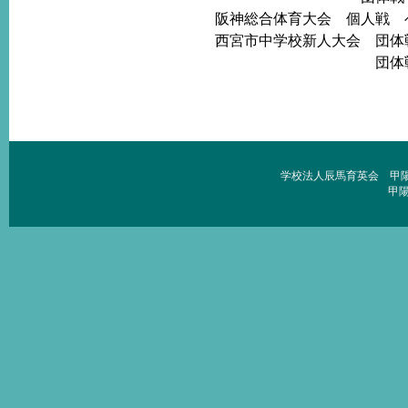
阪神総合体育大会 個人戦 ベ
西宮市中学校新人大会 団体
団体戦 下
学校法人辰馬育英会 甲陽学院中学
甲陽