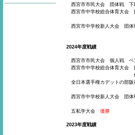
西宮市市民大会 団体戦 
西宮市中学校総合体育大会 
下級の
西宮市中学校新人大会 団体
下級の部
2024年度戦績
西宮市市民大会 個人戦 ベス
西宮市中学校総合体育大会 
個人戦 第３位 松
全日本選手権カデットの部阪神
ベスト32 
西宮市中学校新人大会 団体
下級
五私学大会
優勝
2023年度戦績